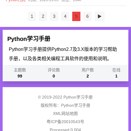
1
2
3
4
5
6
▶
Python学习手册
Python学习手册提供Python2.7及3.X版本的学习帮助
手册，以及各类相关编程工具软件的使用和说明。
主题数
评论数
用户数
在线
99
0
2
1
© 2019-2022 Python学习手册
版权所有：
Python学习手册
XML网站地图
粤ICP备20010543号
Processed:0.004