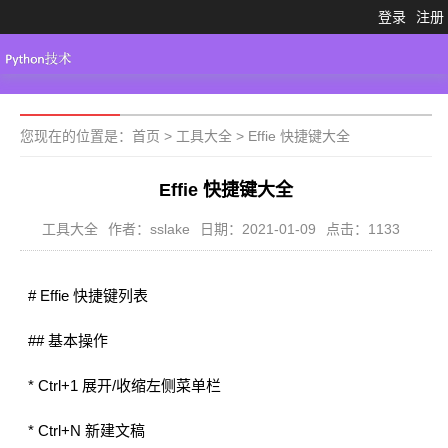
登录
注册
Python3.X
工具大全
Python代码
您现在的位置是：
首页
>
工具大全
>
Effie 快捷键大全
Effie 快捷键大全
工具大全
作者：sslake
日期：2021-01-09
点击：1133
# Effie 快捷键列表
## 基本操作
* Ctrl+1 展开/收缩左侧菜单栏
* Ctrl+N 新建文稿