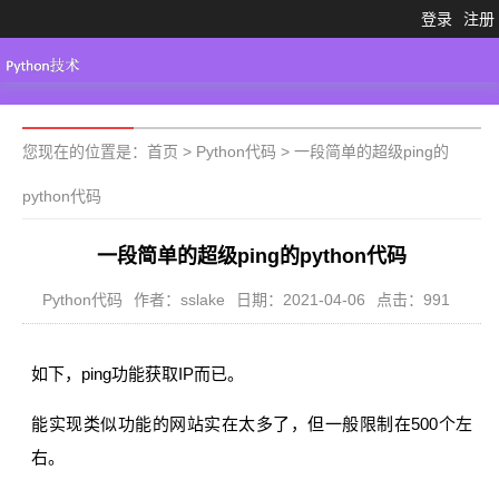
登录
注册
Python3.X
工具大全
Python代码
您现在的位置是：
首页
>
Python代码
>
一段简单的超级ping的
python代码
一段简单的超级ping的python代码
Python代码
作者：sslake
日期：2021-04-06
点击：991
如下，ping功能获取IP而已。
能实现类似功能的网站实在太多了，但一般限制在500个左
右。