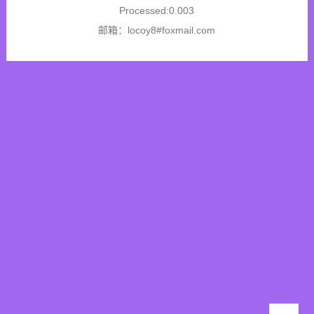
Processed:0.003
邮箱：locoy8#foxmail.com