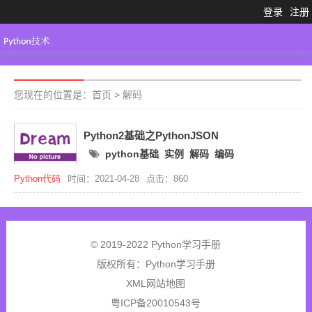
登录
注册
Python3.X
工具大全
Python代码
您现在的位置是：
首页
>
解码
Python2基础之PythonJSON
python基础
实例
解码
编码
Python代码
时间：2021-04-28
点击：860
© 2019-2022 Python学习手册
版权所有：
Python学习手册
XML网站地图
粤ICP备20010543号