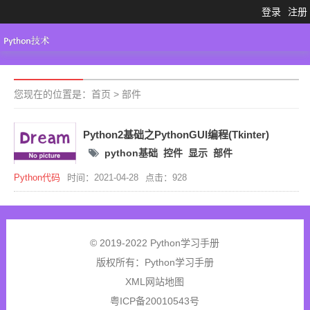
登录
注册
Python3.X
工具大全
Python代码
您现在的位置是：
首页
>
部件
Python2基础之PythonGUI编程(Tkinter)
python基础
控件
显示
部件
Python代码
时间：2021-04-28
点击：928
© 2019-2022 Python学习手册
版权所有：
Python学习手册
XML网站地图
粤ICP备20010543号