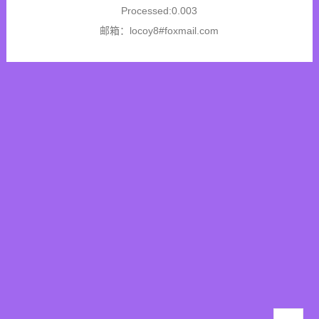
Processed:0.003
邮箱：locoy8#foxmail.com