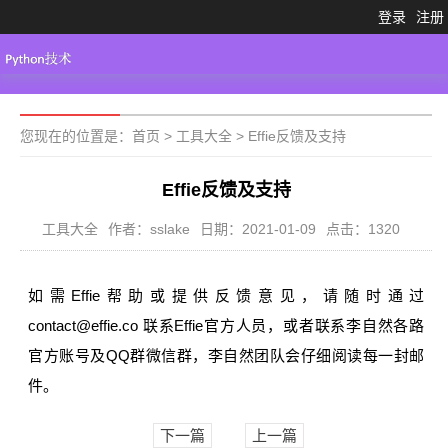
登录
注册
Python3.X
工具大全
Python代码
您现在的位置是：
首页
>
工具大全
>
Effie反馈及支持
Effie反馈及支持
工具大全
作者：sslake
日期：2021-01-09
点击：1320
如需Effie帮助或提供反馈意见，请随时通过
contact@effie.co 联系Effie官方人员，或者联系李自然各路
官方账号及QQ群微信群，李自然团队会仔细阅读每一封邮
件。
下一篇
上一篇