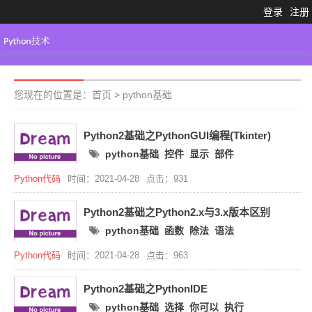
登录
注册
Python3.X
工具大全
Python代码
您现在的位置是：
首页
>
python基础
Python2基础之PythonGUI编程(Tkinter)
python基础
控件
显示
部件
Python代码
时间：2021-04-28
点击：931
Python2基础之Python2.x与3​​.x版本区别
python基础
函数
除法
语法
Python代码
时间：2021-04-28
点击：963
Python2基础之PythonIDE
python基础
选择
你可以
执行