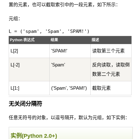
置的元素，也可以截取索引中的一段元素，如下所示：
元组：
Python 表达式
结果
描述
L[2]
'SPAM!'
读取第三个元素
L[-2]
'Spam'
反向读取，读取倒
数第二个元素
L[1:]
('Spam', 'SPAM!')
截取元素
无关闭分隔符
任意无符号的对象，以逗号隔开，默认为元组，如下实例：
实例(Python 2.0+)