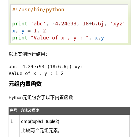
#!/usr/bin/python
print
'
abc
'
, -
4.24e93
, 
18
+
6.6j
, 
'
xyz
'
x
, 
y
 = 
1
, 
2
print
"
Value of x , y : 
"
, 
x
,
y
以上实例运行结果：
abc -4.24e+93 (18+6.6j) xyz

元组内置函数
Python元组包含了以下内置函数
序号
方法及描述
1
cmp(tuple1, tuple2)
比较两个元组元素。