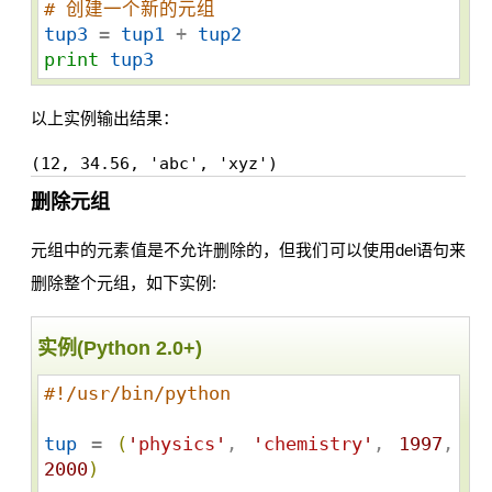
# 创建一个新的元组
tup3
 = 
tup1
 + 
tup2
print
tup3
以上实例输出结果：
删除元组
元组中的元素值是不允许删除的，但我们可以使用del语句来
删除整个元组，如下实例:
实例(Python 2.0+)
#!/usr/bin/python
tup
 = 
(
'
physics
'
, 
'
chemistry
'
, 
1997
, 
2000
)