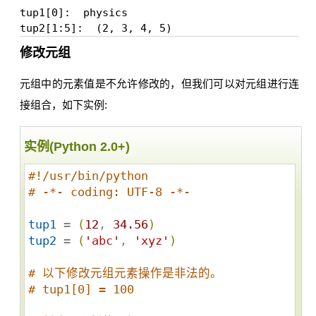
tup1[0]:  physics

修改元组
元组中的元素值是不允许修改的，但我们可以对元组进行连
接组合，如下实例:
实例(Python 2.0+)
#!/usr/bin/python
# -*- coding: UTF-8 -*-
tup1
 = 
(
12
, 
34.56
)
tup2
 = 
(
'
abc
'
, 
'
xyz
'
)
# 以下修改元组元素操作是非法的。
# tup1[0] = 100