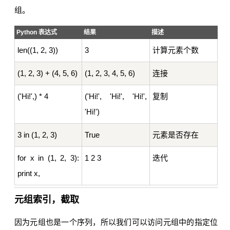
组。
Python 表达式
结果
描述
len((1, 2, 3))
3
计算元素个数
(1, 2, 3) + (4, 5, 6)
(1, 2, 3, 4, 5, 6)
连接
('Hi!',) * 4
('Hi!', 'Hi!', 'Hi!',
复制
'Hi!')
3 in (1, 2, 3)
True
元素是否存在
for x in (1, 2, 3):
1 2 3
迭代
print x,
元组索引，截取
因为元组也是一个序列，所以我们可以访问元组中的指定位