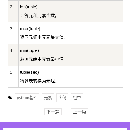
2
len(tuple)
计算元组元素个数。
3
max(tuple)
返回元组中元素最大值。
4
min(tuple)
返回元组中元素最小值。
5
tuple(seq)
将列表转换为元组。
python基础
元素
实例
组中
下一篇
上一篇