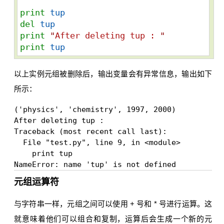
print
tup
del
tup
print
"
After deleting tup : 
"
print
tup
以上实例元组被删除后，输出变量会有异常信息，输出如下
所示：
('physics', 'chemistry', 1997, 2000)

After deleting tup :

Traceback (most recent call last):

  File "test.py", line 9, in <module>

    print tup

元组运算符
与字符串一样，元组之间可以使用 + 号和 * 号进行运算。这
就意味着他们可以组合和复制，运算后会生成一个新的元