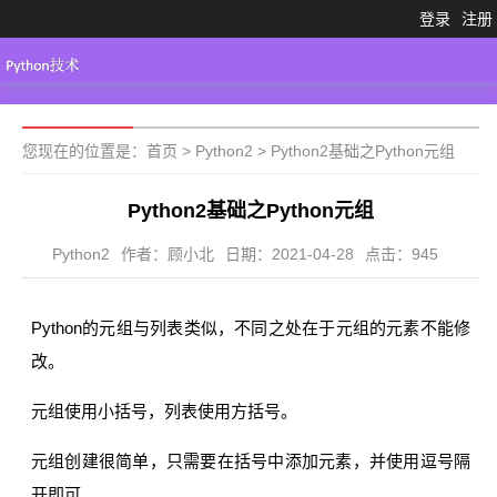
登录
注册
Python3.X
工具大全
Python代码
您现在的位置是：
首页
>
Python2
>
Python2基础之Python元组
Python2基础之Python元组
Python2
作者：顾小北
日期：2021-04-28
点击：945
Python的元组与列表类似，不同之处在于元组的元素不能修
改。
元组使用小括号，列表使用方括号。
元组创建很简单，只需要在括号中添加元素，并使用逗号隔
开即可。