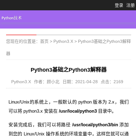
登录
注册
Python3.X
工具大全
Python代码
您现在的位置是：
首页
>
Python3.X
>
Python3基础之Python3解释
器
Python3基础之Python3解释器
Python3.X
作者：顾小北
日期：2021-04-28
点击：2169
Linux/Unix的系统上，一般默认的 python 版本为 2.x，我们
可以将 python3.x 安装在
/usr/local/python3
目录中。
安装完成后，我们可以将路径
/usr/local/python3/bin
添加
到您的 Linux/Unix 操作系统的环境变量中，这样您就可以通