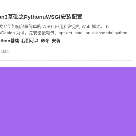
hon3基础之PythonuWSGI安装配置
要介绍如何部署简单的 WSGI 应用和常见的 Web 框架。 以
/Debian 为例，先安装依赖包：apt-get install build-essential python-
thon 安装 uWSGI 1
ython基础
我们可以
命令
安装
1088