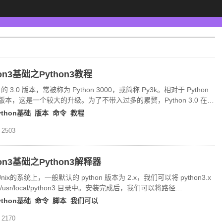
hon3基础之Python3教程
n 的 3.0 版本，常被称为 Python 3000，或简称 Py3k。相对于 Python
版本，这是一个较大的升级。为了不带入过多的累赘，Python 3.0 在设
候没有考虑向下兼容。 Python 介绍及安装教
ython基础
版本
命令
教程
2503
hon3基础之Python3解释器
x/Unix的系统上，一般默认的 python 版本为 2.x，我们可以将 python3.x
/usr/local/python3 目录中。安装完成后，我们可以将路径
ocal/python3/bin 添加到您
ython基础
命令
脚本
我们可以
2170