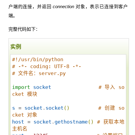
户端的连接，并返回
connection
对象，表示已连接到客户
端。
完整代码如下：
实例
#!/usr/bin/python
# -*- coding: UTF-8 -*-
# 文件名：server.py
import
socket
# 导入 so
cket 模块
s
 = 
socket
.
socket
(
)
# 创建 so
cket 对象
host
 = 
socket
.
gethostname
(
)
# 获取本地
主机名