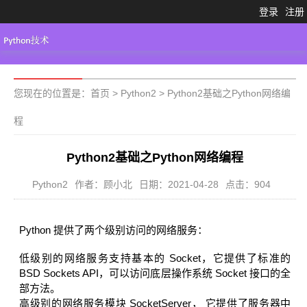
登录
注册
Python3.X
工具大全
Python代码
您现在的位置是：
首页
>
Python2
>
Python2基础之Python网络编
程
Python2基础之Python网络编程
Python2
作者：顾小北
日期：2021-04-28
点击：904
Python 提供了两个级别访问的网络服务：
低级别的网络服务支持基本的 Socket，它提供了标准的
BSD Sockets API，可以访问底层操作系统 Socket 接口的全
部方法。
高级别的网络服务模块 SocketServer， 它提供了服务器中