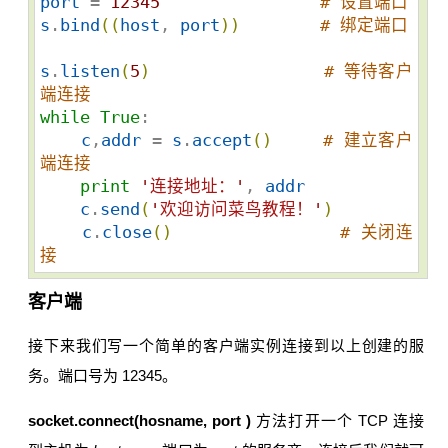
port
 = 
12345
# 设置端口
s
.
bind
(
(
host
, 
port
)
)
# 绑定端口
s
.
listen
(
5
)
# 等待客户
端连接
while
True
:

c
,
addr
 = 
s
.
accept
(
)
# 建立客户
端连接
print
'
连接地址：
'
, 
addr
c
.
send
(
'
欢迎访问菜鸟教程！
'
)
c
.
close
(
)
# 关闭连
接
客户端
接下来我们写一个简单的客户端实例连接到以上创建的服
务。端口号为 12345。
socket.connect(hosname, port )
方法打开一个 TCP 连接