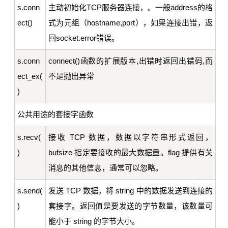
s.conn
主动初始化TCP服务器连接，。一般address的格
ect()
式为元组（hostname,port），如果连接出错，返
回socket.error错误。
s.conn
connect()函数的扩展版本,出错时返回出错码,而
ect_ex(
不是抛出异常
)
公共用途的套接字函数
s.recv(
接收 TCP 数据，数据以字符串形式返回，
)
bufsize 指定要接收的最大数据量。flag 提供有关
消息的其他信息，通常可以忽略。
s.send(
发送 TCP 数据，将 string 中的数据发送到连接的
)
套接字。返回值是要发送的字节数量，该数量可
能小于 string 的字节大小。