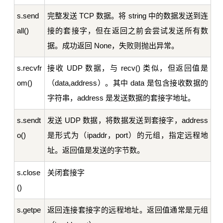
s.send
完整发送 TCP 数据。将 string 中的数据发送到连
all()
接的套接字，但在返回之前会尝试发送所有数
据。成功返回 None，失败则抛出异常。
s.recvfr
接收 UDP 数据，与 recv() 类似，但返回值是
om()
（data,address）。其中 data 是包含接收数据的
字符串，address 是发送数据的套接字地址。
s.sendt
发送 UDP 数据，将数据发送到套接字，address
o()
是形式为（ipaddr，port）的元组，指定远程地
址。返回值是发送的字节数。
s.close
关闭套接字
()
s.getpe
返回连接套接字的远程地址。返回值通常是元组