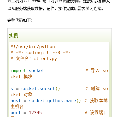
到主机为
hostname
端口为
port
的服务商。连接后我们就可
以从服务端获取数据，记住，操作完成后需要关闭连接。
完整代码如下：
实例
#!/usr/bin/python
# -*- coding: UTF-8 -*-
# 文件名：client.py
import
socket
# 导入 so
cket 模块
s
 = 
socket
.
socket
(
)
# 创建 so
cket 对象
host
 = 
socket
.
gethostname
(
)
# 获取本地
主机名
port
 = 
12345
# 设置端口