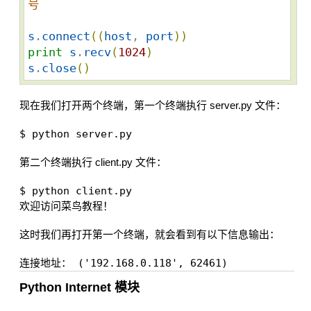
号
s
.
connect
(
(
host
, 
port
)
)
print
s
.
recv
(
1024
)
s
.
close
(
)
现在我们打开两个终端，第一个终端执行 server.py 文件：
$ python server.py
第二个终端执行 client.py 文件：
$ python client.py 

这时我们再打开第一个终端，就会看到有以下信息输出：
Python Internet 模块