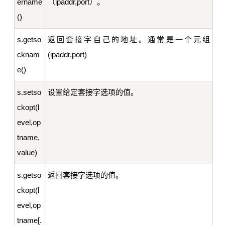
ername
（ipaddr,port）。
()
s.getso
返回套接字自己的地址。通常是一个元组
cknam
(ipaddr,port)
e()
s.setso
设置给定套接字选项的值。
ckopt(l
evel,op
tname,
value)
s.getso
返回套接字选项的值。
ckopt(l
evel,op
tname[.