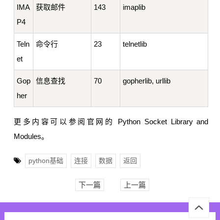
IMA
获取邮件
143
imaplib
P4
Teln
命令行
23
telnetlib
et
Gop
信息查找
70
gopherlib, urllib
her
更多内容可以参阅官网的 Python Socket Library and
Modules。
python基础
连接
数据
返回
下一篇
上一篇