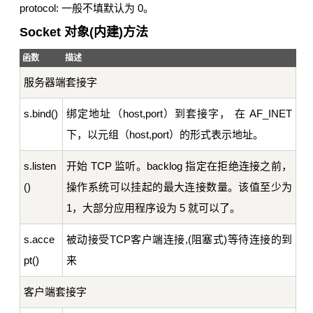
protocol: 一般不填默认为 0。
Socket 对象(内建)方法
函数
描述
服务器端套接字
s.bind()
绑定地址（host,port）到套接字， 在 AF_INET
下，以元组（host,port）的形式表示地址。
s.listen
开始 TCP 监听。backlog 指定在拒绝连接之前，
()
操作系统可以挂起的最大连接数量。该值至少为
1，大部分应用程序设为 5 就可以了。
s.acce
被动接受TCP客户端连接,(阻塞式)等待连接的到
pt()
来
客户端套接字