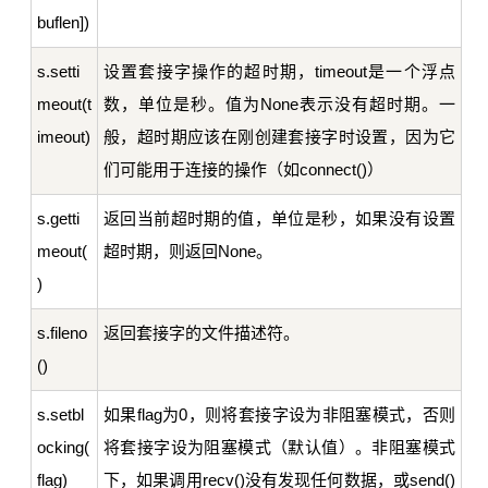
buflen])
s.setti
设置套接字操作的超时期，timeout是一个浮点
meout(t
数，单位是秒。值为None表示没有超时期。一
imeout)
般，超时期应该在刚创建套接字时设置，因为它
们可能用于连接的操作（如connect()）
s.getti
返回当前超时期的值，单位是秒，如果没有设置
meout(
超时期，则返回None。
)
s.fileno
返回套接字的文件描述符。
()
s.setbl
如果flag为0，则将套接字设为非阻塞模式，否则
ocking(
将套接字设为阻塞模式（默认值）。非阻塞模式
flag)
下，如果调用recv()没有发现任何数据，或send()