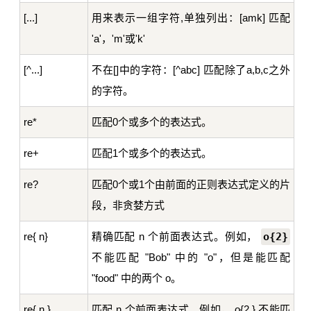
[...]
用来表示一组字符,单独列出：[amk] 匹配
'a'，'m'或'k'
[^...]
不在[]中的字符：[^abc] 匹配除了a,b,c之外
的字符。
re*
匹配0个或多个的表达式。
re+
匹配1个或多个的表达式。
re?
匹配0个或1个由前面的正则表达式定义的片
段，非贪婪方式
re{ n}
精确匹配 n 个前面表达式。例如，
o{2}
不能匹配 "Bob" 中的 "o"，但是能匹配
"food" 中的两个 o。
re{ n,}
匹配 n 个前面表达式。例如， o{2,} 不能匹