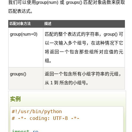
我们可以使用group(num) 或 groups() 匹配对象函数来获取
匹配表达式。
匹配对象方法
描述
group(num=0)
匹配的整个表达式的字符串，group() 可
以一次输入多个组号，在这种情况下它
将返回一个包含那些组所对应值的元
组。
groups()
返回一个包含所有小组字符串的元组，
从 1 到 所含的小组号。
实例
#!/usr/bin/python
# -*- coding: UTF-8 -*- 
import
re