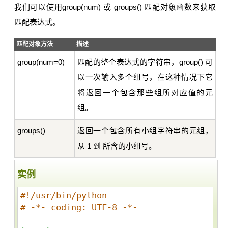
我们可以使用group(num) 或 groups() 匹配对象函数来获取
匹配表达式。
匹配对象方法
描述
group(num=0)
匹配的整个表达式的字符串，group() 可
以一次输入多个组号，在这种情况下它
将返回一个包含那些组所对应值的元
组。
groups()
返回一个包含所有小组字符串的元组，
从 1 到 所含的小组号。
实例
#!/usr/bin/python
# -*- coding: UTF-8 -*- 