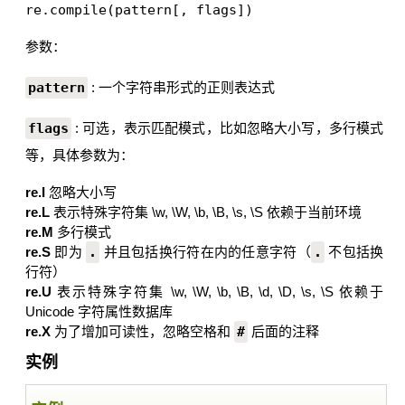
re.compile(pattern[, flags])
参数：
pattern
: 一个字符串形式的正则表达式
flags
: 可选，表示匹配模式，比如忽略大小写，多行模式
等，具体参数为：
re.I
忽略大小写
re.L
表示特殊字符集 \w, \W, \b, \B, \s, \S 依赖于当前环境
re.M
多行模式
re.S
即为
.
并且包括换行符在内的任意字符（
.
不包括换
行符）
re.U
表示特殊字符集 \w, \W, \b, \B, \d, \D, \s, \S 依赖于
Unicode 字符属性数据库
re.X
为了增加可读性，忽略空格和
#
后面的注释
实例