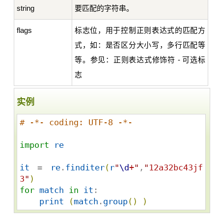
string
要匹配的字符串。
flags
标志位，用于控制正则表达式的匹配方
式，如：是否区分大小写，多行匹配等
等。参见：正则表达式修饰符 - 可选标
志
实例
# -*- coding: UTF-8 -*-
import
re
it
 = 
re
.
finditer
(
r
"
\d
+
"
,
"
12a32bc43jf
3
"
)
for
match
in
it
: 

print
(
match
.
group
(
)
)