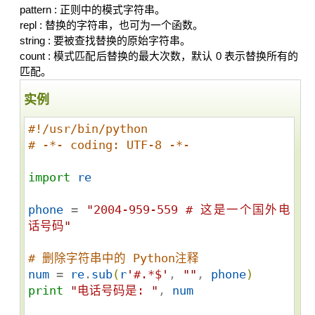
pattern : 正则中的模式字符串。
repl : 替换的字符串，也可为一个函数。
string : 要被查找替换的原始字符串。
count : 模式匹配后替换的最大次数，默认 0 表示替换所有的
匹配。
实例
#!/usr/bin/python
# -*- coding: UTF-8 -*-
import
re
phone
 = 
"
2004-959-559 # 这是一个国外电
话号码
"
# 删除字符串中的 Python注释 
num
 = 
re
.
sub
(
r
'
#.*$
'
, 
"
"
, 
phone
)
print
"
电话号码是: 
"
, 
num