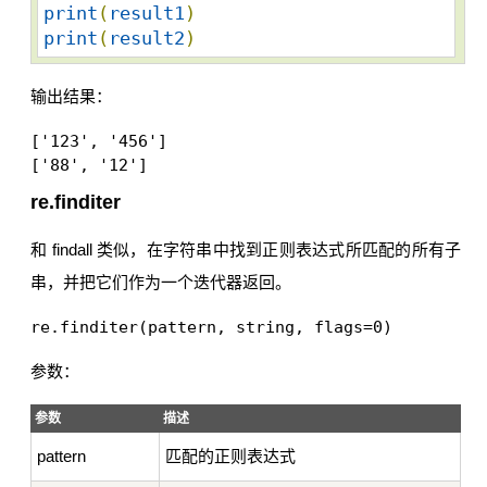
print
(
result1
)
print
(
result2
)
输出结果：
['123', '456']

['88', '12']
re.finditer
和 findall 类似，在字符串中找到正则表达式所匹配的所有子
串，并把它们作为一个迭代器返回。
re.finditer(pattern, string, flags=0)
参数：
参数
描述
pattern
匹配的正则表达式