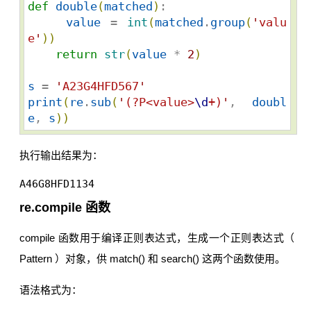
def
double
(
matched
)
:

value
 = 
int
(
matched
.
group
(
'
valu
e
'
)
)
return
str
(
value
 * 
2
)
s
 = 
'
A23G4HFD567
'
print
(
re
.
sub
(
'
(?P<value>
\d
+)
'
, 
doubl
e
, 
s
)
)
执行输出结果为：
A46G8HFD1134
re.compile 函数
compile 函数用于编译正则表达式，生成一个正则表达式（
Pattern ）对象，供 match() 和 search() 这两个函数使用。
语法格式为：