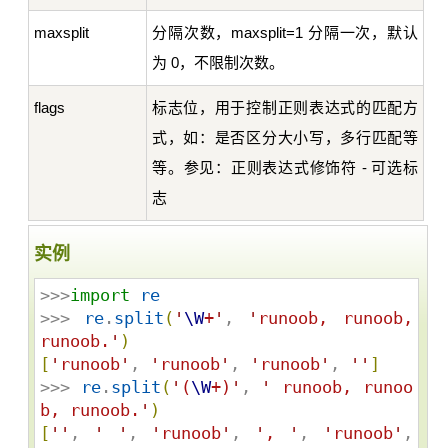
maxsplit
分隔次数，maxsplit=1 分隔一次，默认
为 0，不限制次数。
flags
标志位，用于控制正则表达式的匹配方
式，如：是否区分大小写，多行匹配等
等。参见：正则表达式修饰符 - 可选标
志
实例
>>>
import
re
>>> 
re
.
split
(
'
\W
+
'
, 
'
runoob, runoob, 
runoob.
'
)
[
'
runoob
'
, 
'
runoob
'
, 
'
runoob
'
, 
'
'
]
>>> 
re
.
split
(
'
(
\W
+)
'
, 
'
 runoob, runoo
b, runoob.
'
)
[
'
'
, 
'
'
, 
'
runoob
'
, 
'
, 
'
, 
'
runoob
'
, 