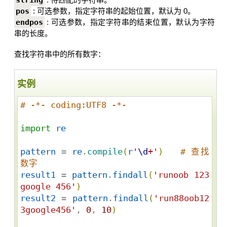
string
pos
: 可选参数，指定字符串的起始位置，默认为 0。
endpos
: 可选参数，指定字符串的结束位置，默认为字符
串的长度。
查找字符串中的所有数字：
实例
# -*- coding:UTF8 -*-
import
re
pattern
 = 
re
.
compile
(
r
'
\d
+
'
)
# 查找
数字
result1
 = 
pattern
.
findall
(
'
runoob 123 
google 456
'
)
result2
 = 
pattern
.
findall
(
'
run88oob12
3google456
'
, 
0
, 
10
)