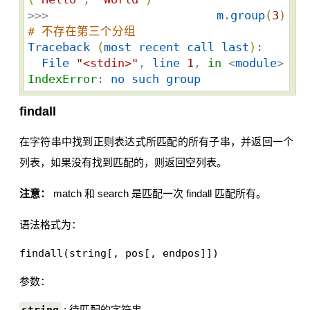
>>> 
m
.
group
(
3
)
# 不存在第三个分组
Traceback
(
most
recent
call
last
)
:

File
"
<stdin>
"
, 
line
1
, 
in
 <
module
IndexError
: 
no
such
group
findall
在字符串中找到正则表达式所匹配的所有子串，并返回一个
列表，如果没有找到匹配的，则返回空列表。
注意：
match 和 search 是匹配一次 findall 匹配所有。
语法格式为：
findall(string[, pos[, endpos]])
参数：
: 待匹配的字符串。