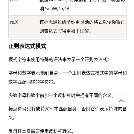
响 \w, \W, \b, \B.
re.X
该标志通过给予你更灵活的格式以便你将正
则表达式写得更易于理解。
正则表达式模式
模式字符串使用特殊的语法来表示一个正则表达式：
字母和数字表示他们自身。一个正则表达式模式中的字母和
数字匹配同样的字符串。
多数字母和数字前加一个反斜杠时会拥有不同的含义。
标点符号只有被转义时才匹配自身，否则它们表示特殊的含
义。
反斜杠本身需要使用反斜杠转义。