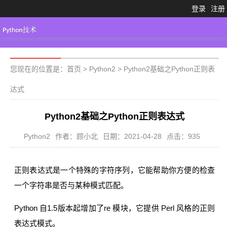
登录
注册
Python3.X
工具大全
Python代码
您现在的位置是：
首页
>
Python2
>
Python2基础之Python正则表
达式
Python2基础之Python正则表达式
Python2
作者：顾小北
日期：2021-04-28
点击：935
正则表达式是一个特殊的字符序列，它能帮助你方便的检查
一个字符串是否与某种模式匹配。
Python 自1.5版本起增加了re 模块，它提供 Perl 风格的正则
表达式模式。