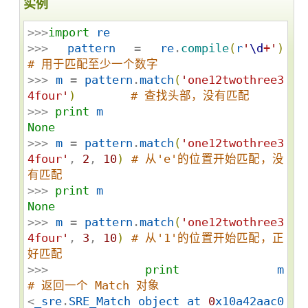
实例
>>>
import
re
>>> 
pattern
 = 
re
.
compile
(
r
'
\d
+
'
)
# 用于匹配至少一个数字
>>> 
m
 = 
pattern
.
match
(
'
one12twothree3
4four
'
)
# 查找头部，没有匹配
>>> 
print
m
None
>>> 
m
 = 
pattern
.
match
(
'
one12twothree3
4four
'
, 
2
, 
10
)
# 从'e'的位置开始匹配，没
有匹配
>>> 
print
m
None
>>> 
m
 = 
pattern
.
match
(
'
one12twothree3
4four
'
, 
3
, 
10
)
# 从'1'的位置开始匹配，正
好匹配
>>> 
print
m
# 返回一个 Match 对象
<
_sre
.
SRE_Match
object
at
0
x10a42aac0