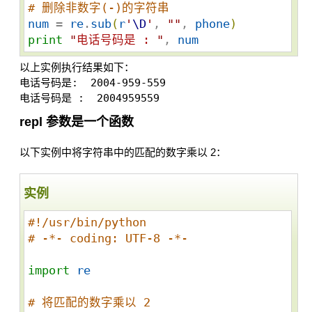
# 删除非数字(-)的字符串 
num
 = 
re
.
sub
(
r
'
\D
'
, 
"
"
, 
phone
)
print
"
电话号码是 : 
"
, 
num
以上实例执行结果如下：
电话号码是:  2004-959-559 

repl 参数是一个函数
以下实例中将字符串中的匹配的数字乘以 2：
实例
#!/usr/bin/python
# -*- coding: UTF-8 -*-
import
re
# 将匹配的数字乘以 2