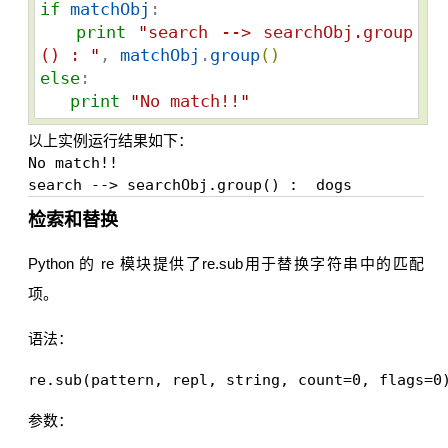
if
matchObj
:

print
"
search --> searchObj.group
() : 
"
, 
matchObj
.
group
(
)
else
:

print
"
No match!!
"
以上实例运行结果如下：
No match!!

检索和替换
Python 的 re 模块提供了re.sub用于替换字符串中的匹配
项。
语法：
参数：