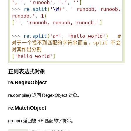
'
, 
'
, 
'
runoob
'
, 
'
.
'
, 
'
'
]
>>> 
re
.
split
(
'
\W
+
'
, 
'
 runoob, runoob, 
runoob.
'
, 
1
)
[
'
'
, 
'
runoob, runoob, runoob.
'
]
>>> 
re
.
split
(
'
a*
'
, 
'
hello world
'
)
# 
对于一个找不到匹配的字符串而言，split 不会
对其作出分割
[
'
hello world
'
]
正则表达式对象
re.RegexObject
re.compile() 返回 RegexObject 对象。
re.MatchObject
group() 返回被 RE 匹配的字符串。