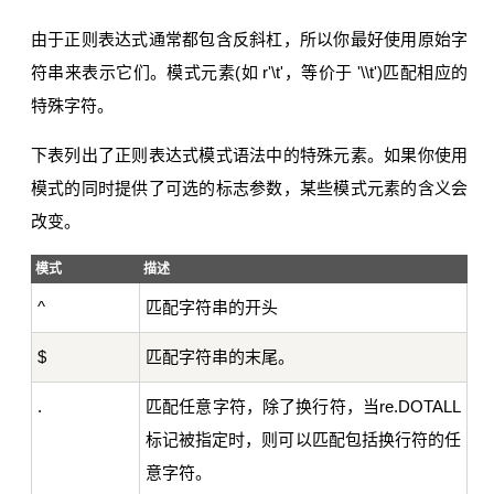
由于正则表达式通常都包含反斜杠，所以你最好使用原始字
符串来表示它们。模式元素(如 r'\t'，等价于 '\\t')匹配相应的
特殊字符。
下表列出了正则表达式模式语法中的特殊元素。如果你使用
模式的同时提供了可选的标志参数，某些模式元素的含义会
改变。
模式
描述
^
匹配字符串的开头
$
匹配字符串的末尾。
.
匹配任意字符，除了换行符，当re.DOTALL
标记被指定时，则可以匹配包括换行符的任
意字符。