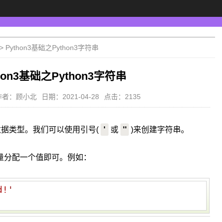
>
Python3基础之Python3字符串
hon3基础之Python3字符串
作者：顾小北
日期：2021-04-28
点击：2135
'
"
用的数据类型。我们可以使用引号(
或
)来创建字符串。
量分配一个值即可。例如：
d!
'