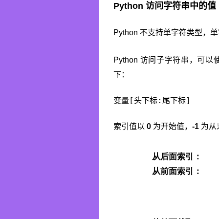
Python 访问字符串中的值
Python 不支持单字符类型，
Python 访问子字符串，可
下：
变量[头下标:尾下标]
索引值以
0
为开始值，
-1
为从