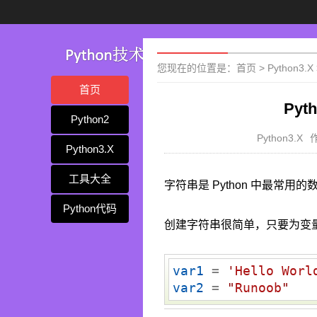
您现在的位置是：
首页
>
Python3.X
首页
Pyt
Python2
Python3.X
Python3.X
工具大全
字符串是 Python 中最常
Python代码
创建字符串很简单，只要为变
var1
 = 
'
Hello Worl
var2
 = 
"
Runoob
"