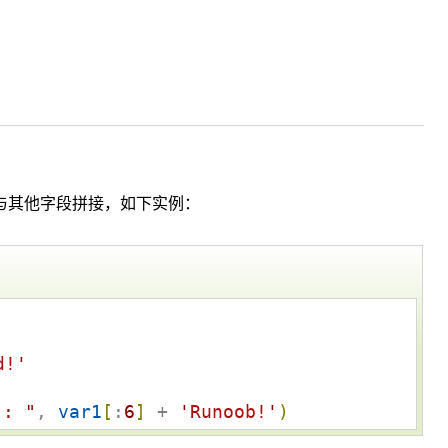
与其他字段拼接，如下实例：
d!
'
: 
"
, 
var1
[
:
6
]
 + 
'
Runoob!
'
)