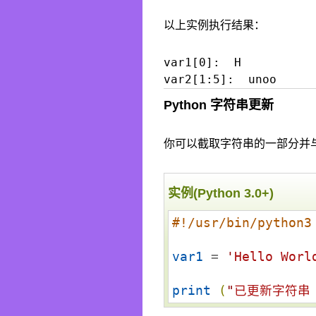
以上实例执行结果：
var1[0]:  H

Python 字符串更新
你可以截取字符串的一部分并
实例(Python 3.0+)
#!/usr/bin/python3
var1
 = 
'
Hello Worl
print
(
"
已更新字符串 