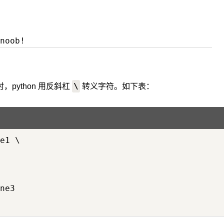
\
python 用反斜杠
转义字符。如下表：
e1 \

ne3
