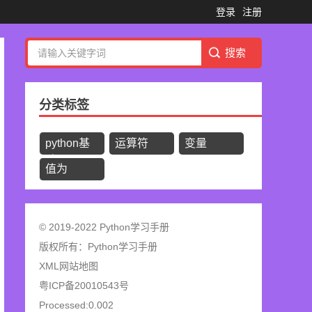
登录
注册
分类标签
python基
运算符
变量
础
值为
© 2019-2022 Python学习手册
版权所有：
Python学习手册
XML网站地图
粤ICP备20010543号
Processed:0.002