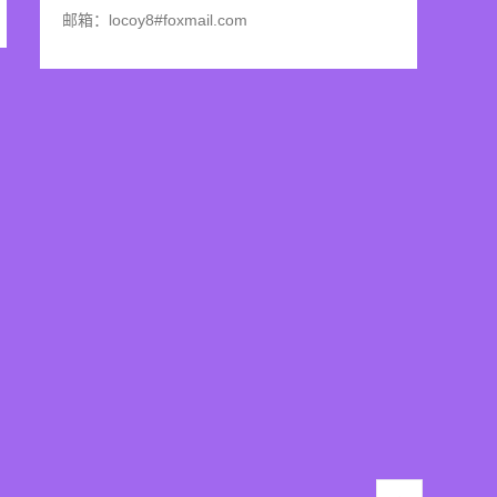
邮箱：locoy8#foxmail.com