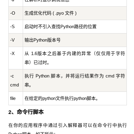
-O
生成优化代码 ( .pyo 文件 )
-S
启动时不引入查找Python路径的位置
-V
输出Python版本号
-X
从 1.6版本之后基于内建的异常（仅仅用于字符
串）已过时。
-c
执行 Python 脚本，并将运行结果作为 cmd 字符
cmd
串。
file
在给定的python文件执行python脚本。
2、命令行脚本
在你的应用程序中通过引入解释器可以在命令行中执行