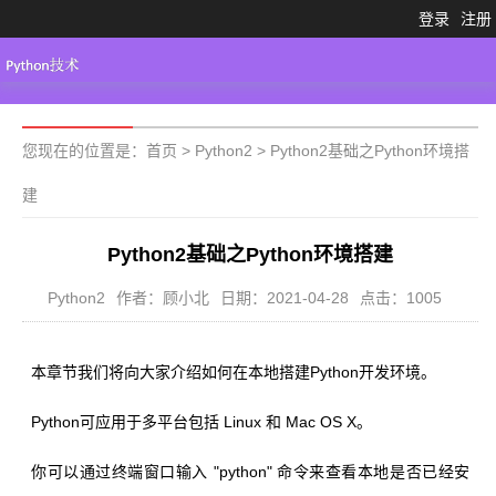
登录
注册
Python3.X
工具大全
Python代码
您现在的位置是：
首页
>
Python2
>
Python2基础之Python环境搭
建
Python2基础之Python环境搭建
Python2
作者：顾小北
日期：2021-04-28
点击：1005
本章节我们将向大家介绍如何在本地搭建Python开发环境。
Python可应用于多平台包括 Linux 和 Mac OS X。
你可以通过终端窗口输入 "python" 命令来查看本地是否已经安