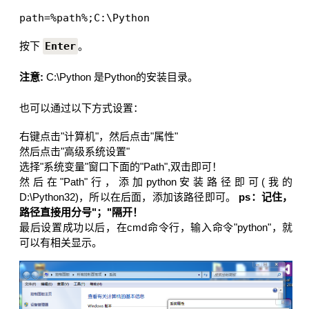
path=%path%;C:\Python 
按下
Enter
。
注意:
C:\Python 是Python的安装目录。
也可以通过以下方式设置：
右键点击"计算机"，然后点击"属性"
然后点击"高级系统设置"
选择"系统变量"窗口下面的"Path",双击即可！
然后在"Path"行，添加python安装路径即可(我的
D:\Python32)，所以在后面，添加该路径即可。
ps：记住，
路径直接用分号"；"隔开！
最后设置成功以后，在cmd命令行，输入命令"python"，就
可以有相关显示。